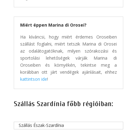
Miért éppen Marina di Orosei?
Ha kíváncsi, hogy miért érdemes Oroseiben
szállást foglalni, miért tetszik Marina di Orosei
az odalátogatóknak, milyen szórakozási és
sportolási lehetőségek várják Marina di
Oroseiben és környékén, tekintse meg a
korábban ott járt vendégek ajánlásait, ehhez
kattintson ide
!
Szállás Szardínia főbb régióiban:
Szállás Észak-Szardínia