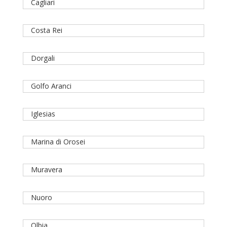
Cagliari
Costa Rei
Dorgali
Golfo Aranci
Iglesias
Marina di Orosei
Muravera
Nuoro
Olbia