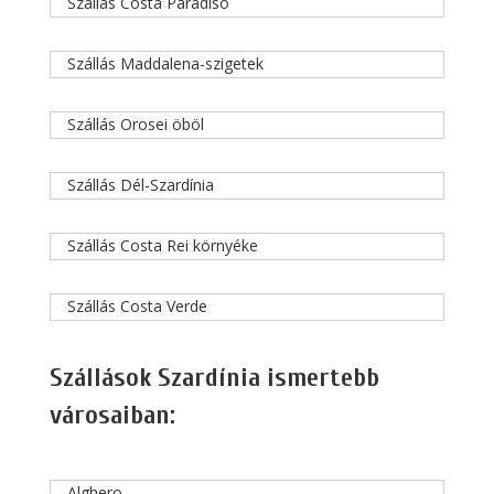
Szállás Costa Paradiso
Szállás Maddalena-szigetek
Szállás Orosei öböl
Szállás Dél-Szardínia
Szállás Costa Rei környéke
Szállás Costa Verde
Szállások Szardínia ismertebb
városaiban:
Alghero