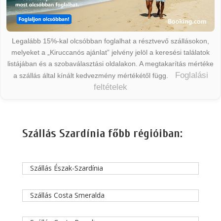
Legalább 15%-kal olcsóbban foglalhat a résztvevő szállásokon,
melyeket a „Kiruccanós ajánlat” jelvény jelöl a keresési találatok
listájában és a szobaválasztási oldalakon. A megtakarítás mértéke
Foglalási
a szállás által kínált kedvezmény mértékétől függ.
feltételek
Szállás Szardínia főbb régióiban:
Szállás Észak-Szardínia
Szállás Costa Smeralda